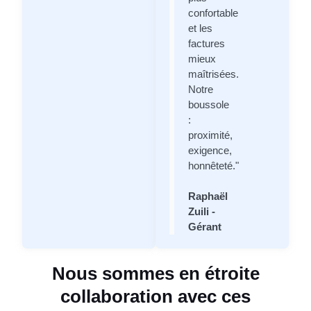
confortable
et les
factures
mieux
maîtrisées.
Notre
boussole
:
proximité,
exigence,
honnêteté."
Raphaël
Zuili -
Gérant
Nous sommes en étroite
collaboration avec ces