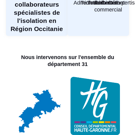
Administratif
Technicien
Technicien
Technico-
Gestion
Gérant
Experti
collaborateurs
commercial
spécialistes de
l'isolation en
Région Occitanie
Nous intervenons sur l'ensemble du
département 31