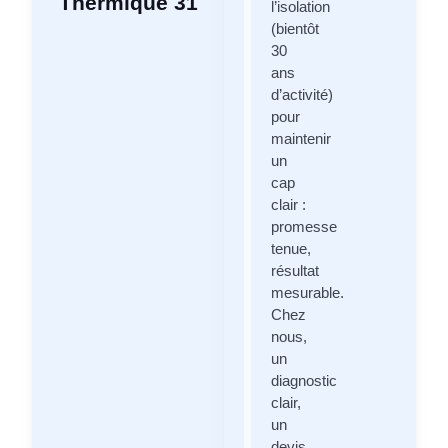
Thermique 31
l’isolation
(bientôt
30
ans
d’activité)
pour
maintenir
un
cap
clair :
promesse
tenue,
résultat
mesurable.
Chez
nous,
un
diagnostic
clair,
un
devis