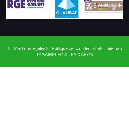
Mentions légales
Politique de confidentialité
Sitemap
TAGAIRELEC & LES 3 ARCS