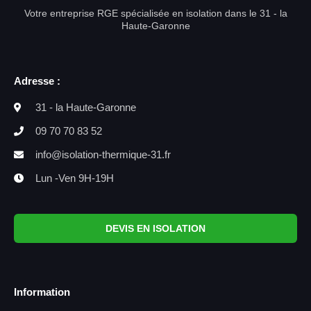
Votre entreprise RGE spécialisée en isolation dans le 31 - la
Haute-Garonne
Adresse :
31 - la Haute-Garonne
09 70 70 83 52
info@isolation-thermique-31.fr
Lun -Ven 9H-19H
DEVIS EN ISOLATION
Information