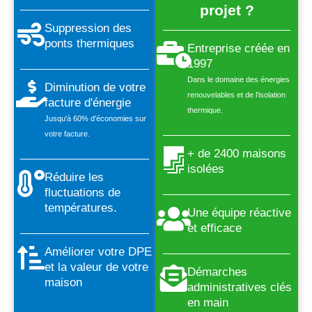
projet ?
Suppression des
ponts thermiques
Entreprise créée en
1997
Dans le domaine des énergies
Diminution de votre
renouvelables et de l'isolation
facture d'énergie
thermique.
Jusqu'à 60% d'économies sur
votre facture.
+ de 2400 maisons
isolées
Réduire les
fluctuations de
températures.
Une équipe réactive
et efficace
Améliorer votre DPE
et la valeur de votre
Démarches
maison
administratives clés
en main