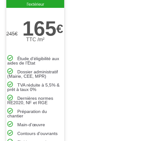
l'extérieur
165
€
245
€
TTC /m²
Étude d'éligibilité aux
aides de l’État
Dossier administratif
(Mairie, CEE, MPR)
TVA réduite à 5,5% &
prêt à taux 0%
Dernières normes
RE2020, NF et RGE
Préparation du
chantier
Main-d’œuvre
Contours d'ouvrants