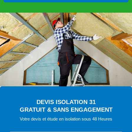
DEVIS ISOLATION 31
GRATUIT & SANS ENGAGEMENT
Votre devis et étude en isolation sous 48 Heures