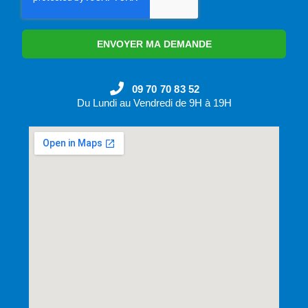
ENVOYER MA DEMANDE
09 70 70 83 52
Du Lundi au Vendredi de 9H à 19H