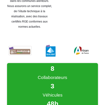
dans les communes alentours.
Nous assurons un service complet,
de l’étude technique à la
réalisation, avec des travaux
certifiés RGE conformes aux
normes actuelles.
9
Collaborateurs
4
Véhicules
48
h