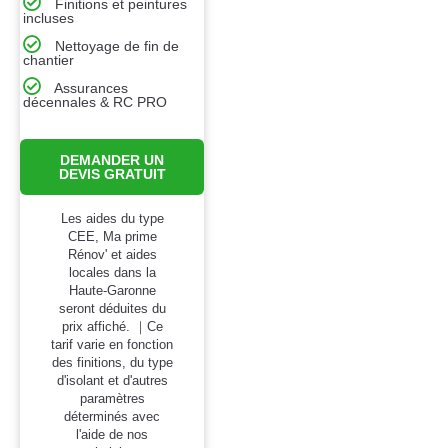
Finitions et peintures
incluses
Nettoyage de fin de
chantier
Assurances
décennales & RC PRO
DEMANDER UN
DEVIS GRATUIT
Les aides du type
CEE, Ma prime
Rénov' et aides
locales dans la
Haute-Garonne
seront déduites du
prix affiché. ｜Ce
tarif varie en fonction
des finitions, du type
d'isolant et d'autres
paramètres
déterminés avec
l'aide de nos