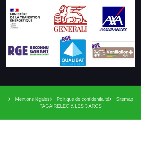
Mentions légales
Politique de confidentialité
Sitemap
TAGAIRELEC & LES 3 ARCS