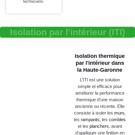
techniciens.
Isolation par l'intérieur (ITI)
Isolation thermique
par l'intérieur dans
la Haute-Garonne
L’ITI est une solution
simple et efficace pour
améliorer la performance
thermique d’une maison
ancienne ou récente. Elle
consiste à isoler les
murs
,
les
rampants
, les
combles
et les
planchers
, avant
d’appliquer une finition en