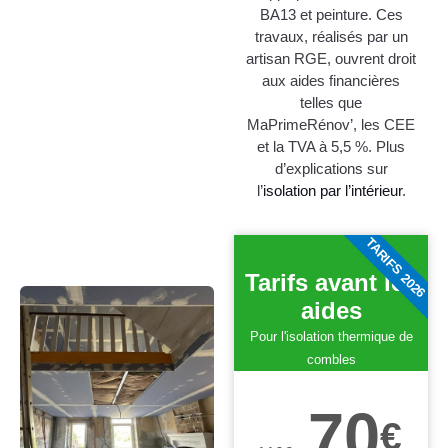
BA13 et peinture. Ces
travaux, réalisés par un
artisan RGE, ouvrent droit
aux aides financières
telles que
MaPrimeRénov’, les CEE
et la TVA à 5,5 %. Plus
d’explications sur
l’
isolation par l’intérieur
.
TARIFS 2026
Tarifs avant les
aides
Pour l'isolation thermique de
combles
70
€