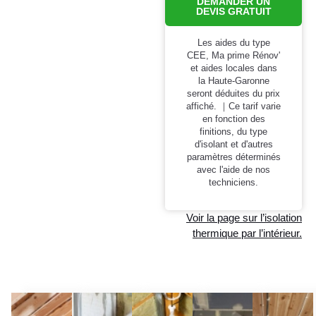
DEMANDER UN
DEVIS GRATUIT
Les aides du type
CEE, Ma prime Rénov'
et aides locales dans
la Haute-Garonne
seront déduites du prix
affiché. ｜Ce tarif varie
en fonction des
finitions, du type
d'isolant et d'autres
paramètres déterminés
avec l'aide de nos
techniciens.
Voir la page sur l’isolation
thermique par l’intérieur.